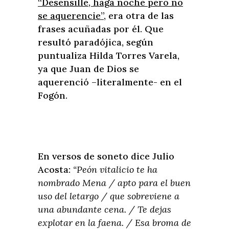
“Desensille, haga noche pero no
se aquerencie”
, era otra de las
frases acuñadas por él. Que
resultó paradójica, según
puntualiza Hilda Torres Varela,
ya que Juan de Dios se
aquerenció –literalmente- en el
Fogón.
En versos de soneto dice Julio
Acosta:
“Peón vitalicio te ha
nombrado Mena / apto para el buen
uso del letargo / que sobreviene a
una abundante cena. / Te dejas
explotar en la faena. / Esa broma de