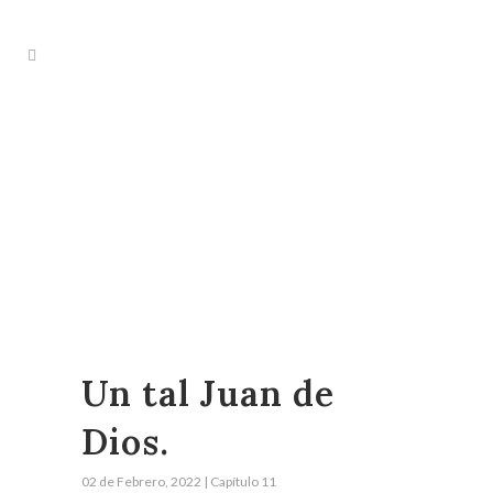
Un tal Juan de
Dios.
02 de Febrero, 2022 | Capítulo 11