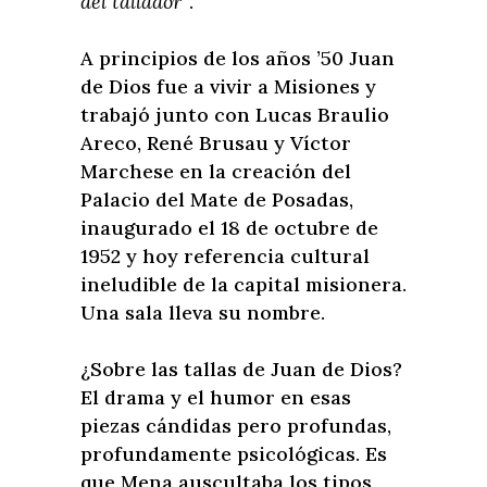
del tallador”
.
A principios de los años ’50 Juan
de Dios fue a vivir a Misiones y
trabajó junto con Lucas Braulio
Areco, René Brusau y Víctor
Marchese en la creación del
Palacio del Mate de Posadas,
inaugurado el 18 de octubre de
1952 y hoy referencia cultural
ineludible de la capital misionera.
Una sala lleva su nombre.
¿Sobre las tallas de Juan de Dios?
El drama y el humor en esas
piezas cándidas pero profundas,
profundamente psicológicas. Es
que Mena auscultaba los tipos