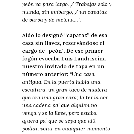
peón va para largo. / Trabajas solo y
manda, sin embargo, / un capataz
de barba y de melena…”
.
Aldo lo designó “capataz” de esa
casa sin llaves, reservándose el
cargo de “peón”. De ese primer
fogón evocaba Luis Landriscina
nuestro invitado de tapa en un
número anterior:
“Una casa
antigua. En la puerta había una
escultura, un gran taco de madera
que era una gran cara; la tenía con
una cadena pa´ que alguien no
venga y se la lleve, pero estaba
afuera pa´ que se sepa que allí
podían venir en cualquier momento