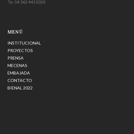
Te: 54 362 4415020
MENÚ
INSTITUCIONAL
PROYECTOS
PRENSA
MECENAS
EMBAJADA
CONTACTO
BIENAL 2022