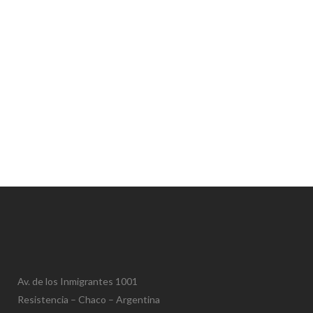
Av. de los Inmigrantes 1001
Resistencia – Chaco – Argentina