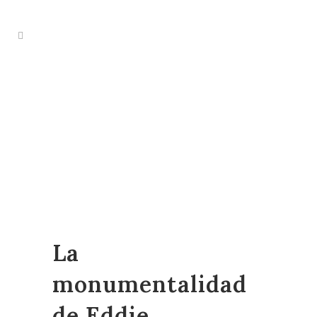
La
monumentalidad
de Eddie