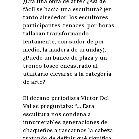
¿Era una obra de arte? ¿Así de
fácil se hacía una escultura? (en
tanto alrededor, los escultores
participantes, tenaces, por horas
tallaban transformando
lentamente, con sudor de por
medio, la madera de urunday);
¿Puede un banco de plaza y un
tronco tosco encastrado al
utilitario elevarse a la categoría
de arte?
El decano periodista Víctor Del
Val se preguntaba: “… Esta
escultura nos condena a
innumerables generaciones de
chaqueños a rascarnos la cabeza
tratando de definir qué significa