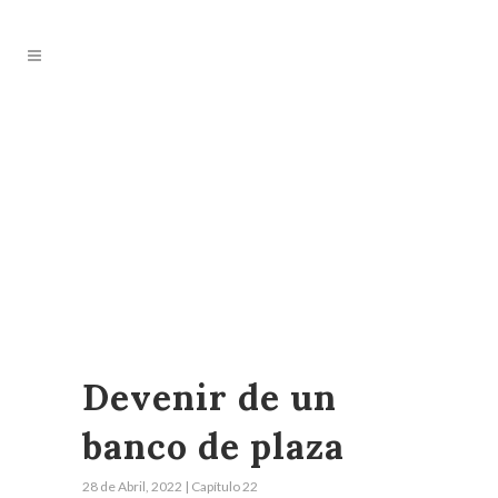
Devenir de un
banco de plaza
28 de Abril, 2022 | Capítulo 22