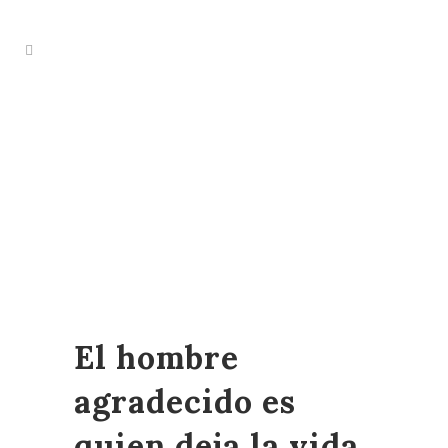
El hombre
agradecido es
quien deja la vida