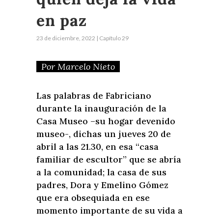
en paz
23 de diciembre, 2022 | Capítulo 29
Por Marcelo Nieto
Las palabras de Fabriciano
durante la inauguración de la
Casa Museo –su hogar devenido
museo-, dichas un jueves 20 de
abril a las 21.30, en esa “casa
familiar de escultor” que se abría
a la comunidad; la casa de sus
padres, Dora y Emelino Gómez
que era obsequiada en ese
momento importante de su vida a